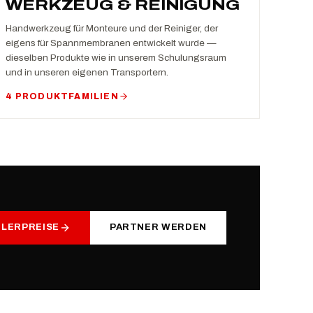
WERKZEUG & REINIGUNG
Handwerkzeug für Monteure und der Reiniger, der
eigens für Spannmembranen entwickelt wurde —
dieselben Produkte wie in unserem Schulungsraum
und in unseren eigenen Transportern.
4 PRODUKTFAMILIEN
DLERPREISE
PARTNER WERDEN