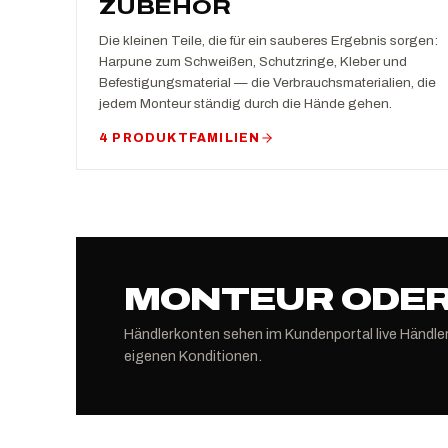
ZUBEHÖR
Die kleinen Teile, die für ein sauberes Ergebnis sorgen:
Harpune zum Schweißen, Schutzringe, Kleber und
Befestigungsmaterial — die Verbrauchsmaterialien, die
jedem Monteur ständig durch die Hände gehen.
4 PRODUKTFAMILIEN
MONTEUR ODER
Händlerkonten sehen im Kundenportal live Händle
eigenen Konditionen.