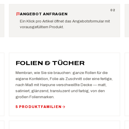
0
2
ANGEBOT ANFRAGEN
Ein Klick pro Artikel öffnet das Angebotsformular mit
vorausgefülltem Produkt.
FOLIEN & TÜCHER
Membran, wie Sie sie brauchen: ganze Rollen für die
eigene Konfektion, Folie als Zuschnitt oder eine fertige,
nach Maß mit Harpune verschweißte Decke — matt,
satiniert, glänzend, transluzent und farbig, von den
großen Folienmarken.
5 PRODUKTFAMILIEN