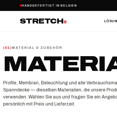
HANDGEFERTIGT IN BELGIEN
STRETCH
LÖSU
®
MATERIAL & ZUBEHÖR
(
01
)
MATERI
Profile, Membran, Beleuchtung und alle Verbrauchsmat
Spanndecke — dieselben Materialien, die unsere Prod
verwenden. Wählen Sie aus und fragen Sie ein Angebo
persönlich mit Preis und Lieferzeit.