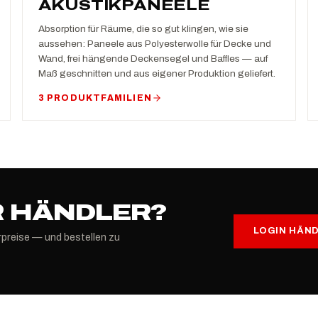
AKUSTIKPANEELE
Absorption für Räume, die so gut klingen, wie sie
aussehen: Paneele aus Polyesterwolle für Decke und
Wand, frei hängende Deckensegel und Baffles — auf
Maß geschnitten und aus eigener Produktion geliefert.
3 PRODUKTFAMILIEN
 HÄNDLER?
LOGIN HÄN
rpreise — und bestellen zu