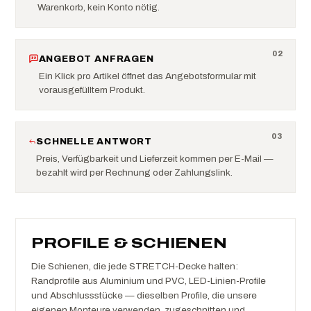
Warenkorb, kein Konto nötig.
0
2
ANGEBOT ANFRAGEN
Ein Klick pro Artikel öffnet das Angebotsformular mit
vorausgefülltem Produkt.
0
3
SCHNELLE ANTWORT
Preis, Verfügbarkeit und Lieferzeit kommen per E-Mail —
bezahlt wird per Rechnung oder Zahlungslink.
PROFILE & SCHIENEN
Die Schienen, die jede STRETCH-Decke halten:
Randprofile aus Aluminium und PVC, LED-Linien-Profile
und Abschlussstücke — dieselben Profile, die unsere
eigenen Monteure verwenden, zugeschnitten und