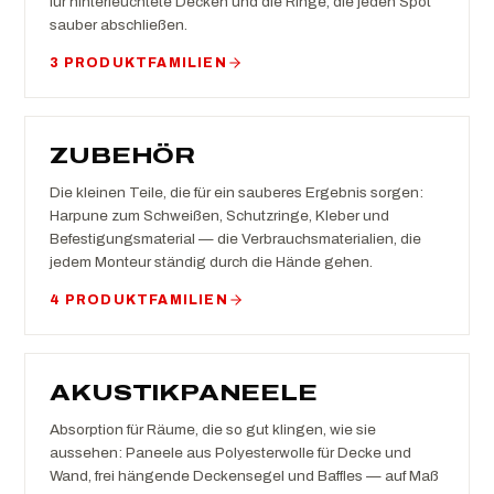
für hinterleuchtete Decken und die Ringe, die jeden Spot
sauber abschließen.
3 PRODUKTFAMILIEN
ZUBEHÖR
Die kleinen Teile, die für ein sauberes Ergebnis sorgen:
Harpune zum Schweißen, Schutzringe, Kleber und
Befestigungsmaterial — die Verbrauchsmaterialien, die
jedem Monteur ständig durch die Hände gehen.
4 PRODUKTFAMILIEN
AKUSTIKPANEELE
Absorption für Räume, die so gut klingen, wie sie
aussehen: Paneele aus Polyesterwolle für Decke und
Wand, frei hängende Deckensegel und Baffles — auf Maß