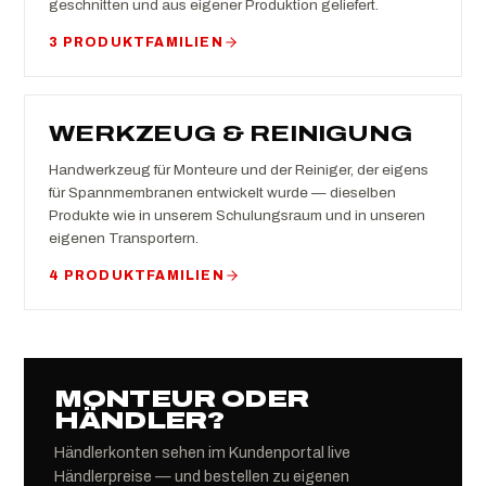
geschnitten und aus eigener Produktion geliefert.
3 PRODUKTFAMILIEN
WERKZEUG & REINIGUNG
Handwerkzeug für Monteure und der Reiniger, der eigens
für Spannmembranen entwickelt wurde — dieselben
Produkte wie in unserem Schulungsraum und in unseren
eigenen Transportern.
4 PRODUKTFAMILIEN
MONTEUR ODER
HÄNDLER?
Händlerkonten sehen im Kundenportal live
Händlerpreise — und bestellen zu eigenen