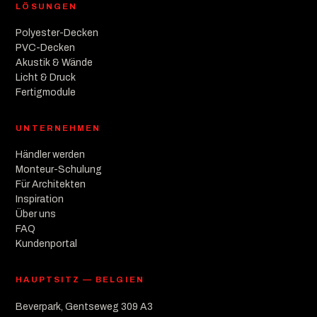
LÖSUNGEN
Polyester-Decken
PVC-Decken
Akustik & Wände
Licht & Druck
Fertigmodule
UNTERNEHMEN
Händler werden
Monteur-Schulung
Für Architekten
Inspiration
Über uns
FAQ
Kundenportal
HAUPTSITZ — BELGIEN
Beverpark, Gentseweg 309 A3