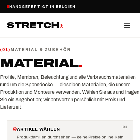
HANDGEFERTIGT IN BELGIEN
STRETCH
®
MATERIAL & ZUBEHÖR
(
01
)
MATERIAL
.
Profile, Membran, Beleuchtung und alle Verbrauchsmaterialien
rund um die Spanndecke — dieselben Materialien, die unsere
Produktion und Monteure verwenden. Wählen Sie aus und fragen
Sie ein Angebot an; wir antworten persönlich mit Preis und
Lieferzeit.
0
1
ARTIKEL WÄHLEN
Produktfamilien durchsehen — keine Preise online, kein