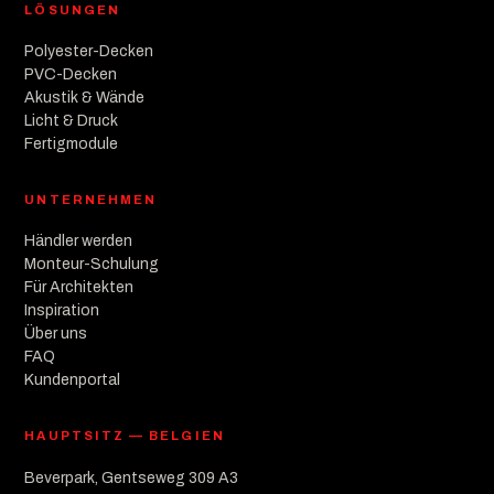
LÖSUNGEN
Polyester-Decken
PVC-Decken
Akustik & Wände
Licht & Druck
Fertigmodule
UNTERNEHMEN
Händler werden
Monteur-Schulung
Für Architekten
Inspiration
Über uns
FAQ
Kundenportal
HAUPTSITZ — BELGIEN
Beverpark, Gentseweg 309 A3