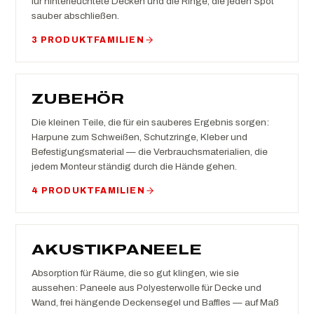
für hinterleuchtete Decken und die Ringe, die jeden Spot
sauber abschließen.
3 PRODUKTFAMILIEN
ZUBEHÖR
Die kleinen Teile, die für ein sauberes Ergebnis sorgen:
Harpune zum Schweißen, Schutzringe, Kleber und
Befestigungsmaterial — die Verbrauchsmaterialien, die
jedem Monteur ständig durch die Hände gehen.
4 PRODUKTFAMILIEN
AKUSTIKPANEELE
Absorption für Räume, die so gut klingen, wie sie
aussehen: Paneele aus Polyesterwolle für Decke und
Wand, frei hängende Deckensegel und Baffles — auf Maß