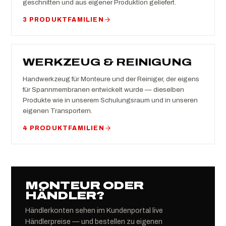
geschnitten und aus eigener Produktion geliefert.
3 PRODUKTFAMILIEN
WERKZEUG & REINIGUNG
Handwerkzeug für Monteure und der Reiniger, der eigens
für Spannmembranen entwickelt wurde — dieselben
Produkte wie in unserem Schulungsraum und in unseren
eigenen Transportern.
4 PRODUKTFAMILIEN
MONTEUR ODER
HÄNDLER?
Händlerkonten sehen im Kundenportal live
Händlerpreise — und bestellen zu eigenen