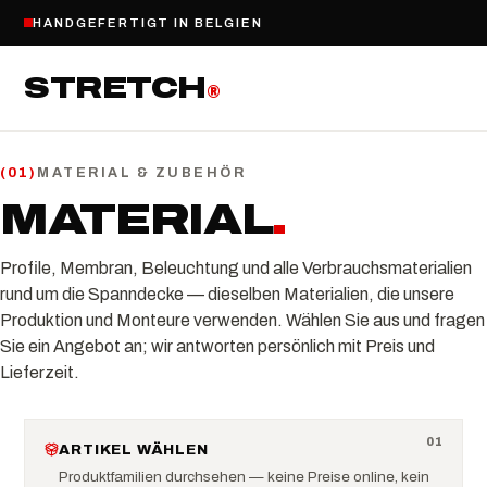
HANDGEFERTIGT IN BELGIEN
STRETCH
®
MATERIAL & ZUBEHÖR
(
01
)
MATERIAL
.
Profile, Membran, Beleuchtung und alle Verbrauchsmaterialien
rund um die Spanndecke — dieselben Materialien, die unsere
Produktion und Monteure verwenden. Wählen Sie aus und fragen
Sie ein Angebot an; wir antworten persönlich mit Preis und
Lieferzeit.
0
1
ARTIKEL WÄHLEN
Produktfamilien durchsehen — keine Preise online, kein