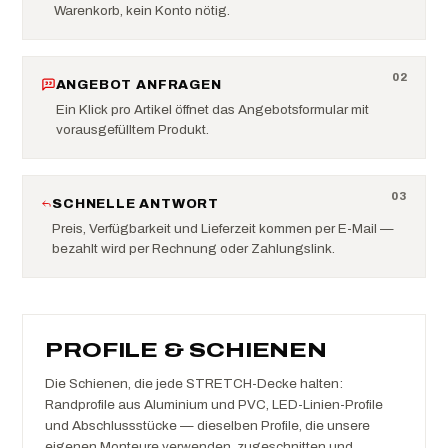
Warenkorb, kein Konto nötig.
0
2
ANGEBOT ANFRAGEN
Ein Klick pro Artikel öffnet das Angebotsformular mit
vorausgefülltem Produkt.
0
3
SCHNELLE ANTWORT
Preis, Verfügbarkeit und Lieferzeit kommen per E-Mail —
bezahlt wird per Rechnung oder Zahlungslink.
PROFILE & SCHIENEN
Die Schienen, die jede STRETCH-Decke halten:
Randprofile aus Aluminium und PVC, LED-Linien-Profile
und Abschlussstücke — dieselben Profile, die unsere
eigenen Monteure verwenden, zugeschnitten und