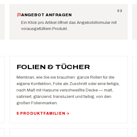
0
2
ANGEBOT ANFRAGEN
Ein Klick pro Artikel öffnet das Angebotsformular mit
vorausgefülltem Produkt.
FOLIEN & TÜCHER
Membran, wie Sie sie brauchen: ganze Rollen für die
eigene Konfektion, Folie als Zuschnitt oder eine fertige,
nach Maß mit Harpune verschweißte Decke — matt,
satiniert, glänzend, transluzent und farbig, von den
großen Folienmarken.
5 PRODUKTFAMILIEN