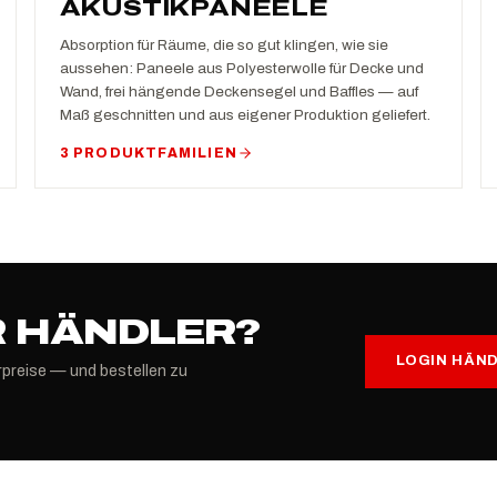
AKUSTIKPANEELE
Absorption für Räume, die so gut klingen, wie sie
aussehen: Paneele aus Polyesterwolle für Decke und
Wand, frei hängende Deckensegel und Baffles — auf
Maß geschnitten und aus eigener Produktion geliefert.
3 PRODUKTFAMILIEN
 HÄNDLER?
LOGIN HÄN
rpreise — und bestellen zu