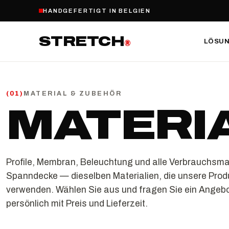
HANDGEFERTIGT IN BELGIEN
STRETCH
LÖSU
®
MATERIAL & ZUBEHÖR
(
01
)
MATERI
Profile, Membran, Beleuchtung und alle Verbrauchsmat
Spanndecke — dieselben Materialien, die unsere Prod
verwenden. Wählen Sie aus und fragen Sie ein Angebo
persönlich mit Preis und Lieferzeit.