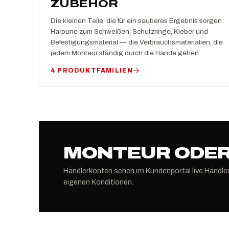
ZUBEHÖR
Die kleinen Teile, die für ein sauberes Ergebnis sorgen:
Harpune zum Schweißen, Schutzringe, Kleber und
Befestigungsmaterial — die Verbrauchsmaterialien, die
jedem Monteur ständig durch die Hände gehen.
4 PRODUKTFAMILIEN
MONTEUR ODER
Händlerkonten sehen im Kundenportal live Händle
eigenen Konditionen.