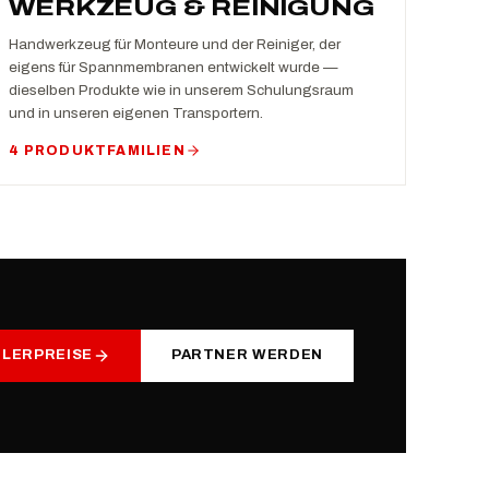
WERKZEUG & REINIGUNG
Handwerkzeug für Monteure und der Reiniger, der
eigens für Spannmembranen entwickelt wurde —
dieselben Produkte wie in unserem Schulungsraum
und in unseren eigenen Transportern.
4 PRODUKTFAMILIEN
DLERPREISE
PARTNER WERDEN