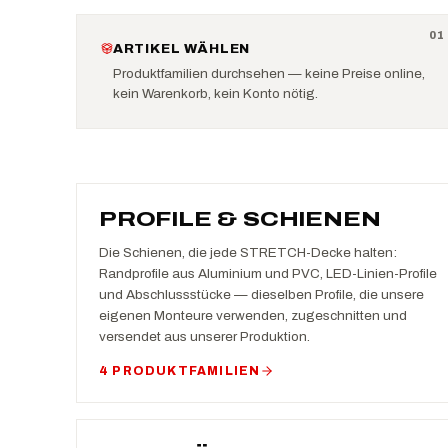
0
1
ARTIKEL WÄHLEN
Produktfamilien durchsehen — keine Preise online,
kein Warenkorb, kein Konto nötig.
PROFILE & SCHIENEN
Die Schienen, die jede STRETCH-Decke halten:
Randprofile aus Aluminium und PVC, LED-Linien-Profile
und Abschlussstücke — dieselben Profile, die unsere
eigenen Monteure verwenden, zugeschnitten und
versendet aus unserer Produktion.
4 PRODUKTFAMILIEN