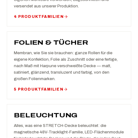
versendet aus unserer Produktion.
4 PRODUKTFAMILIEN
FOLIEN & TÜCHER
Membran, wie Sie sie brauchen: ganze Rollen für die
eigene Konfektion, Folie als Zuschnitt oder eine fertige,
nach Maß mit Harpune verschweißte Decke — matt,
satiniert, glänzend, transluzent und farbig, von den
großen Folienmarken.
5 PRODUKTFAMILIEN
BELEUCHTUNG
Alles, was eine STRETCH-Decke beleuchtet: die
magnetische 48V-Tracklight-Familie, LED-Flächenmodule