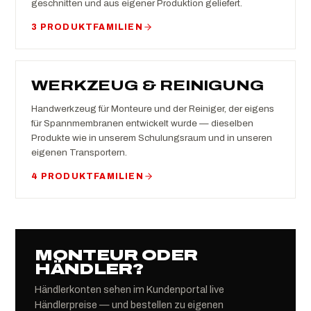
geschnitten und aus eigener Produktion geliefert.
3 PRODUKTFAMILIEN
WERKZEUG & REINIGUNG
Handwerkzeug für Monteure und der Reiniger, der eigens
für Spannmembranen entwickelt wurde — dieselben
Produkte wie in unserem Schulungsraum und in unseren
eigenen Transportern.
4 PRODUKTFAMILIEN
MONTEUR ODER
HÄNDLER?
Händlerkonten sehen im Kundenportal live
Händlerpreise — und bestellen zu eigenen