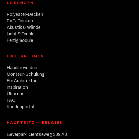
LÖSUNGEN
Polyester-Decken
PVC-Decken
Akustik & Wände
Licht & Druck
Fertigmodule
UNTERNEHMEN
Händler werden
Monteur-Schulung
Für Architekten
Inspiration
Über uns
FAQ
Kundenportal
HAUPTSITZ — BELGIEN
Beverpark, Gentseweg 309 A3