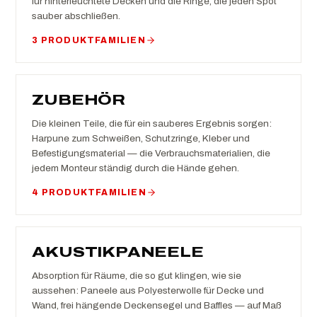
für hinterleuchtete Decken und die Ringe, die jeden Spot
sauber abschließen.
3 PRODUKTFAMILIEN
ZUBEHÖR
Die kleinen Teile, die für ein sauberes Ergebnis sorgen:
Harpune zum Schweißen, Schutzringe, Kleber und
Befestigungsmaterial — die Verbrauchsmaterialien, die
jedem Monteur ständig durch die Hände gehen.
4 PRODUKTFAMILIEN
AKUSTIKPANEELE
Absorption für Räume, die so gut klingen, wie sie
aussehen: Paneele aus Polyesterwolle für Decke und
Wand, frei hängende Deckensegel und Baffles — auf Maß