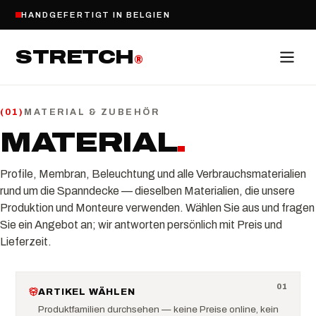
HANDGEFERTIGT IN BELGIEN
STRETCH
®
MATERIAL & ZUBEHÖR
(
01
)
MATERIAL
.
Profile, Membran, Beleuchtung und alle Verbrauchsmaterialien
rund um die Spanndecke — dieselben Materialien, die unsere
Produktion und Monteure verwenden. Wählen Sie aus und fragen
Sie ein Angebot an; wir antworten persönlich mit Preis und
Lieferzeit.
0
1
ARTIKEL WÄHLEN
Produktfamilien durchsehen — keine Preise online, kein