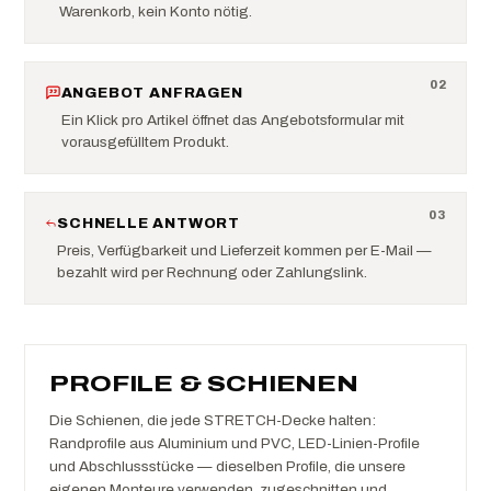
Warenkorb, kein Konto nötig.
0
2
ANGEBOT ANFRAGEN
Ein Klick pro Artikel öffnet das Angebotsformular mit
vorausgefülltem Produkt.
0
3
SCHNELLE ANTWORT
Preis, Verfügbarkeit und Lieferzeit kommen per E-Mail —
bezahlt wird per Rechnung oder Zahlungslink.
PROFILE & SCHIENEN
Die Schienen, die jede STRETCH-Decke halten:
Randprofile aus Aluminium und PVC, LED-Linien-Profile
und Abschlussstücke — dieselben Profile, die unsere
eigenen Monteure verwenden, zugeschnitten und