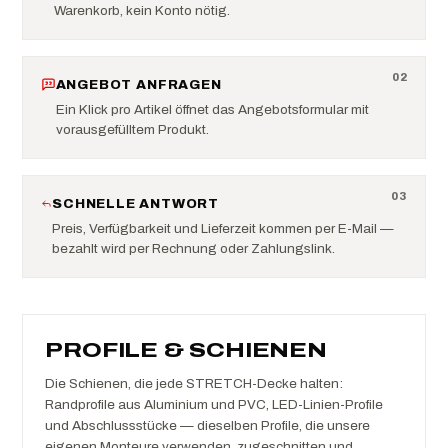
Warenkorb, kein Konto nötig.
0
2
ANGEBOT ANFRAGEN
Ein Klick pro Artikel öffnet das Angebotsformular mit
vorausgefülltem Produkt.
0
3
SCHNELLE ANTWORT
Preis, Verfügbarkeit und Lieferzeit kommen per E-Mail —
bezahlt wird per Rechnung oder Zahlungslink.
PROFILE & SCHIENEN
Die Schienen, die jede STRETCH-Decke halten:
Randprofile aus Aluminium und PVC, LED-Linien-Profile
und Abschlussstücke — dieselben Profile, die unsere
eigenen Monteure verwenden, zugeschnitten und