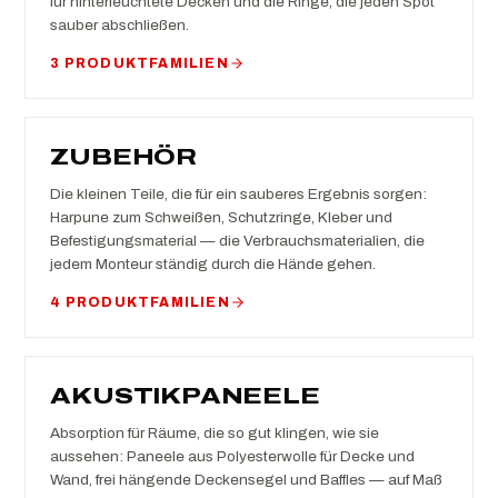
für hinterleuchtete Decken und die Ringe, die jeden Spot
sauber abschließen.
3 PRODUKTFAMILIEN
ZUBEHÖR
Die kleinen Teile, die für ein sauberes Ergebnis sorgen:
Harpune zum Schweißen, Schutzringe, Kleber und
Befestigungsmaterial — die Verbrauchsmaterialien, die
jedem Monteur ständig durch die Hände gehen.
4 PRODUKTFAMILIEN
AKUSTIKPANEELE
Absorption für Räume, die so gut klingen, wie sie
aussehen: Paneele aus Polyesterwolle für Decke und
Wand, frei hängende Deckensegel und Baffles — auf Maß