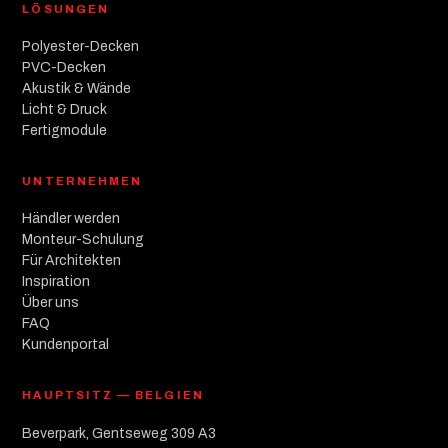
LÖSUNGEN
Polyester-Decken
PVC-Decken
Akustik & Wände
Licht & Druck
Fertigmodule
UNTERNEHMEN
Händler werden
Monteur-Schulung
Für Architekten
Inspiration
Über uns
FAQ
Kundenportal
HAUPTSITZ — BELGIEN
Beverpark, Gentseweg 309 A3