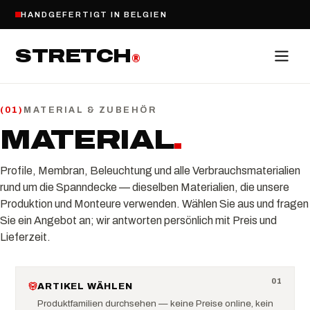
HANDGEFERTIGT IN BELGIEN
STRETCH
®
MATERIAL & ZUBEHÖR
(
01
)
MATERIAL
.
Profile, Membran, Beleuchtung und alle Verbrauchsmaterialien
rund um die Spanndecke — dieselben Materialien, die unsere
Produktion und Monteure verwenden. Wählen Sie aus und fragen
Sie ein Angebot an; wir antworten persönlich mit Preis und
Lieferzeit.
0
1
ARTIKEL WÄHLEN
Produktfamilien durchsehen — keine Preise online, kein