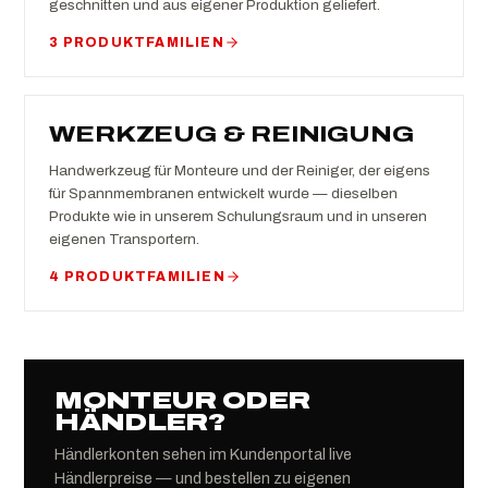
geschnitten und aus eigener Produktion geliefert.
3 PRODUKTFAMILIEN
WERKZEUG & REINIGUNG
Handwerkzeug für Monteure und der Reiniger, der eigens
für Spannmembranen entwickelt wurde — dieselben
Produkte wie in unserem Schulungsraum und in unseren
eigenen Transportern.
4 PRODUKTFAMILIEN
MONTEUR ODER
HÄNDLER?
Händlerkonten sehen im Kundenportal live
Händlerpreise — und bestellen zu eigenen