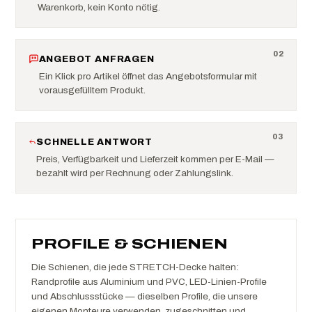
Warenkorb, kein Konto nötig.
0
2
ANGEBOT ANFRAGEN
Ein Klick pro Artikel öffnet das Angebotsformular mit
vorausgefülltem Produkt.
0
3
SCHNELLE ANTWORT
Preis, Verfügbarkeit und Lieferzeit kommen per E-Mail —
bezahlt wird per Rechnung oder Zahlungslink.
PROFILE & SCHIENEN
Die Schienen, die jede STRETCH-Decke halten:
Randprofile aus Aluminium und PVC, LED-Linien-Profile
und Abschlussstücke — dieselben Profile, die unsere
eigenen Monteure verwenden, zugeschnitten und