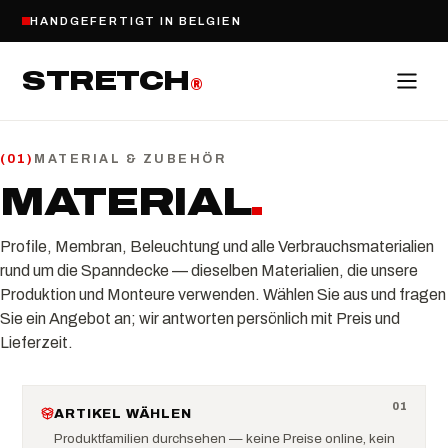
HANDGEFERTIGT IN BELGIEN
STRETCH
®
MATERIAL & ZUBEHÖR
(
01
)
MATERIAL
.
Profile, Membran, Beleuchtung und alle Verbrauchsmaterialien
rund um die Spanndecke — dieselben Materialien, die unsere
Produktion und Monteure verwenden. Wählen Sie aus und fragen
Sie ein Angebot an; wir antworten persönlich mit Preis und
Lieferzeit.
0
1
ARTIKEL WÄHLEN
Produktfamilien durchsehen — keine Preise online, kein