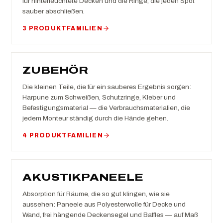
für hinterleuchtete Decken und die Ringe, die jeden Spot
sauber abschließen.
3 PRODUKTFAMILIEN
ZUBEHÖR
Die kleinen Teile, die für ein sauberes Ergebnis sorgen:
Harpune zum Schweißen, Schutzringe, Kleber und
Befestigungsmaterial — die Verbrauchsmaterialien, die
jedem Monteur ständig durch die Hände gehen.
4 PRODUKTFAMILIEN
AKUSTIKPANEELE
Absorption für Räume, die so gut klingen, wie sie
aussehen: Paneele aus Polyesterwolle für Decke und
Wand, frei hängende Deckensegel und Baffles — auf Maß