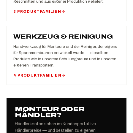
geschnitten und aus eigener Produktion geliefert.
3 PRODUKTFAMILIEN
WERKZEUG & REINIGUNG
Handwerkzeug für Monteure und der Reiniger, der eigens
für Spannmembranen entwickelt wurde — dieselben
Produkte wie in unserem Schulungsraum und in unseren
eigenen Transportern.
4 PRODUKTFAMILIEN
MONTEUR ODER
HÄNDLER?
Händlerkonten sehen im Kundenportal live
Händlerpreise — und bestellen zu eigenen