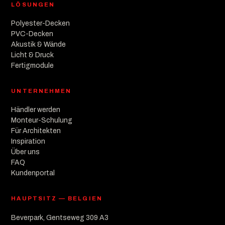
LÖSUNGEN
Polyester-Decken
PVC-Decken
Akustik & Wände
Licht & Druck
Fertigmodule
UNTERNEHMEN
Händler werden
Monteur-Schulung
Für Architekten
Inspiration
Über uns
FAQ
Kundenportal
HAUPTSITZ — BELGIEN
Beverpark, Gentseweg 309 A3