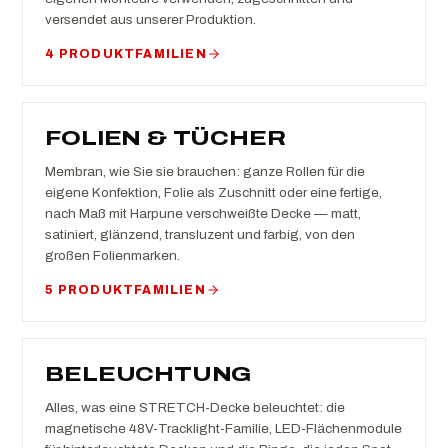
versendet aus unserer Produktion.
4 PRODUKTFAMILIEN
FOLIEN & TÜCHER
Membran, wie Sie sie brauchen: ganze Rollen für die
eigene Konfektion, Folie als Zuschnitt oder eine fertige,
nach Maß mit Harpune verschweißte Decke — matt,
satiniert, glänzend, transluzent und farbig, von den
großen Folienmarken.
5 PRODUKTFAMILIEN
BELEUCHTUNG
Alles, was eine STRETCH-Decke beleuchtet: die
magnetische 48V-Tracklight-Familie, LED-Flächenmodule